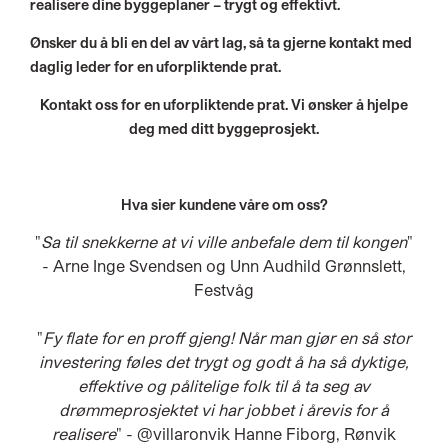
realisere dine byggeplaner – trygt og effektivt.
Ønsker du å bli en del av vårt lag, så ta gjerne kontakt med
daglig leder for en uforpliktende prat.
Kontakt oss for en uforpliktende prat. Vi ønsker å hjelpe
deg med ditt byggeprosjekt.
Hva sier kundene våre om oss?
"
Sa til snekkerne at vi ville anbefale dem til kongen
"
- Arne Inge Svendsen og Unn Audhild Grønnslett,
Festvåg
"
Fy flate for en proff gjeng! Når man gjør en så stor
investering føles det trygt og godt å ha så dyktige,
effektive og pålitelige folk til å ta seg av
drømmeprosjektet vi har jobbet i årevis for å
realisere
" - @villaronvik Hanne Fiborg, Rønvik