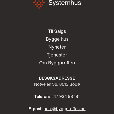
Til Salgs
Bygge hus
Nyheter
Tjenester
Om Byggproffen
BESØKSADRESSE
Notveien 3b, 8013 Bodø
Telefon:
+47 934 98 181
E-post:
post@byggproffen.no