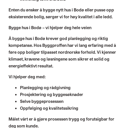
Enten du ønsker å bygge nytt hus i Bodø eller pusse opp
eksisterende bolig, sørger vi for høy kvalitet i alle ledd.
Bygge hus i Bodø – vi hjelper deg hele veien
Å bygge hus i Bodø krever god planlegging og riktig
kompetanse. Hos Byggproffen har vi lang erfaring med å
føre opp boliger tilpasset nordnorske forhold. Vi kjenner
klimaet, kravene og løsningene som sikrer et solid og
energieffektivt resultat.
Vi hjelper deg med:
Planlegging og rådgivning
Prosjektering og byggesøknader
Selve byggeprosessen
Oppfølging og kvalitetssikring
Målet vårt er å gjøre prosessen trygg og forutsigbar for
deg som kunde.