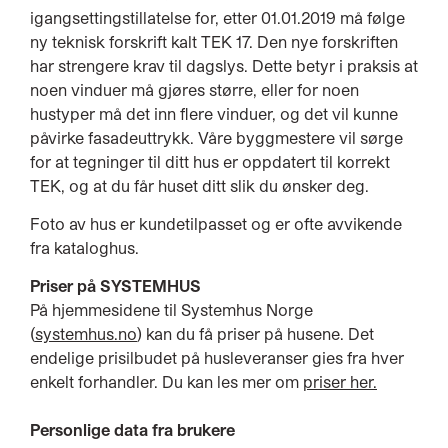
igangsettingstillatelse for, etter 01.01.2019 må følge
ny teknisk forskrift kalt TEK 17. Den nye forskriften
har strengere krav til dagslys. Dette betyr i praksis at
noen vinduer må gjøres større, eller for noen
hustyper må det inn flere vinduer, og det vil kunne
påvirke fasadeuttrykk. Våre byggmestere vil sørge
for at tegninger til ditt hus er oppdatert til korrekt
TEK, og at du får huset ditt slik du ønsker deg.
Foto av hus er kundetilpasset og er ofte avvikende
fra kataloghus.
Priser på SYSTEMHUS
På hjemmesidene til Systemhus Norge
(
systemhus.no
) kan du få priser på husene. Det
endelige prisilbudet på husleveranser gies fra hver
enkelt forhandler. Du kan les mer om
priser her.
Personlige data fra brukere