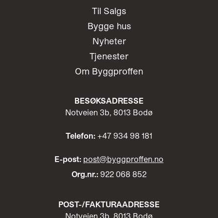
Til Salgs
Bygge hus
Nyheter
Tjenester
Om Byggproffen
BESØKSADRESSE
Notveien 3b, 8013 Bodø
Telefon:
+47 934 98 181
E-post:
post@byggproffen.no
Org.nr.:
922 068 852
POST-/
FAKTURAADRESSE
Notveien 3b, 8013 Bodø