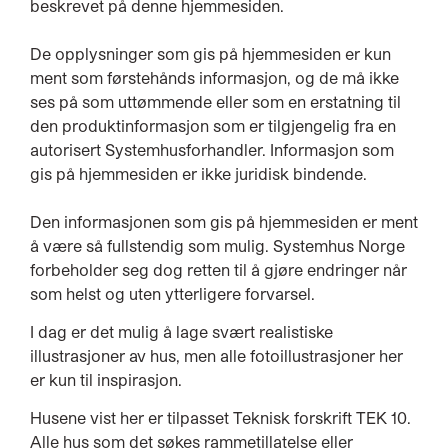
beskrevet på denne hjemmesiden.
De opplysninger som gis på hjemmesiden er kun
ment som førstehånds informasjon, og de må ikke
ses på som uttømmende eller som en erstatning til
den produktinformasjon som er tilgjengelig fra en
autorisert Systemhusforhandler. Informasjon som
gis på hjemmesiden er ikke juridisk bindende.
Den informasjonen som gis på hjemmesiden er ment
å være så fullstendig som mulig. Systemhus Norge
forbeholder seg dog retten til å gjøre endringer når
som helst og uten ytterligere forvarsel.
I dag er det mulig å lage svært realistiske
illustrasjoner av hus, men alle fotoillustrasjoner her
er kun til inspirasjon.
Husene vist her er tilpasset Teknisk forskrift TEK 10.
Alle hus som det søkes rammetillatelse eller