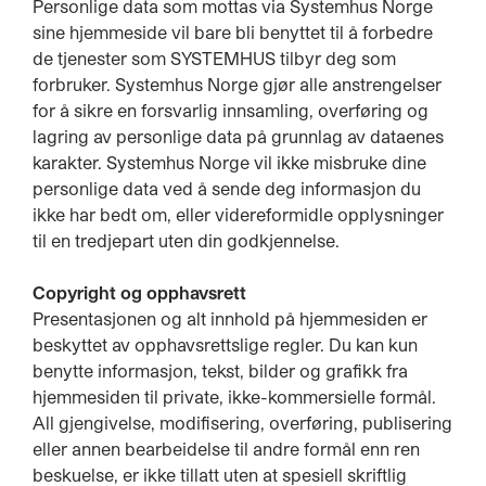
Personlige data som mottas via Systemhus Norge
sine hjemmeside vil bare bli benyttet til å forbedre
de tjenester som SYSTEMHUS tilbyr deg som
forbruker. Systemhus Norge gjør alle anstrengelser
for å sikre en forsvarlig innsamling, overføring og
lagring av personlige data på grunnlag av dataenes
karakter. Systemhus Norge vil ikke misbruke dine
personlige data ved å sende deg informasjon du
ikke har bedt om, eller videreformidle opplysninger
til en tredjepart uten din godkjennelse.
Copyright og opphavsrett
Presentasjonen og alt innhold på hjemmesiden er
beskyttet av opphavsrettslige regler. Du kan kun
benytte informasjon, tekst, bilder og grafikk fra
hjemmesiden til private, ikke-kommersielle formål.
All gjengivelse, modifisering, overføring, publisering
eller annen bearbeidelse til andre formål enn ren
beskuelse, er ikke tillatt uten at spesiell skriftlig